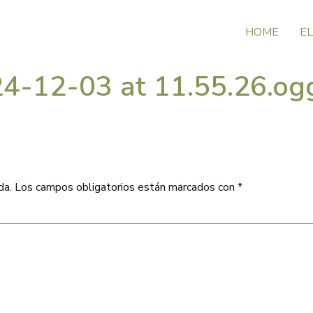
HOME
EL
4-12-03 at 11.55.26.og
da.
Los campos obligatorios están marcados con
*