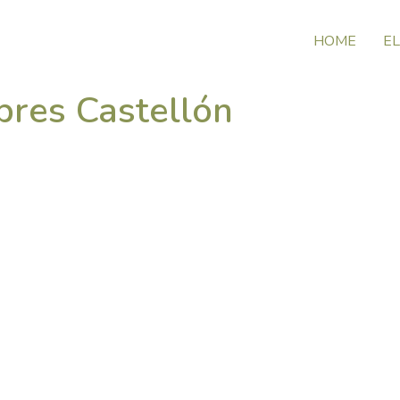
HOME
EL
bres Castellón