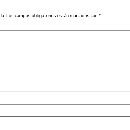
da.
Los campos obligatorios están marcados con
*