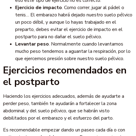
eso este tipo de ejercicio no es correcto.
Ejercicio de impacto
. Como correr, jugar al pádel o
tenis… El embarazo habrá dejado nuestro suelo pélvico
un poco débil, y aunque lo hayas trabajado en el
preparto, debes evitar el ejercicio de impacto en el
postparto para no dañar el suelo pélvico.
Levantar peso
. Normalmente cuando levantamos
mucho peso tendemos a aguantar la respiración, por lo
que ejercemos presión sobre nuestro suelo pélvico.
Ejercicios recomendados en
el postparto
Haciendo los ejercicios adecuados, además de ayudarte a
perder peso, también te ayudarán a fortalecer la zona
abdominal y del suelo pélvico, que se habrán visto
debilitados por el embarazo y el esfuerzo del parto.
Es recomendable empezar dando un paseo cada día o con